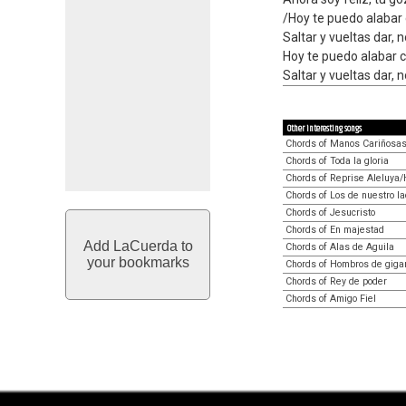
/Hoy te puedo alabar 
Saltar y vueltas dar,
Hoy te puedo alabar c
Saltar y vueltas dar, 
Other interesting songs
Chords of Manos Cariñosa
Chords of Toda la gloria
Chords of Reprise Aleluya
Chords of Los de nuestro l
Chords of Jesucristo
Chords of En majestad
Add LaCuerda to
Chords of Alas de Aguila
your bookmarks
Chords of Hombros de giga
Chords of Rey de poder
Chords of Amigo Fiel