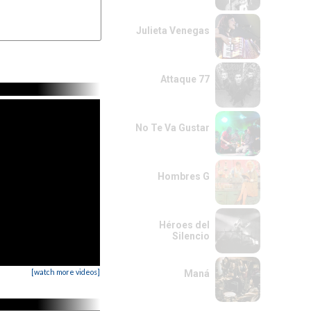
Julieta Venegas
Attaque 77
No Te Va Gustar
Hombres G
Héroes del
Silencio
[watch more videos]
Maná