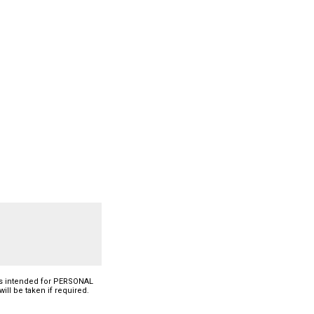
l is intended for PERSONAL
will be taken if required.