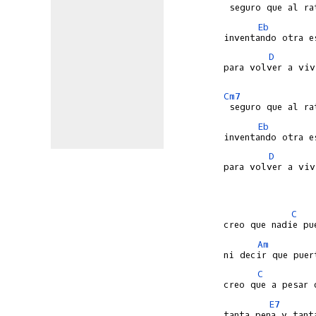
Eb
D
para volver a viv
Cm7
Eb
D
para volver a viv
C
Am
C
E7