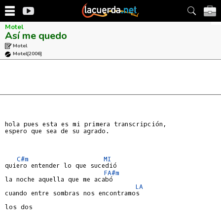
Motel
Así me quedo
Motel
Motel
[2006]
hola pues esta es mi primera transcripción,

espero que sea de su agrado.

C#m
MI
quiero entender lo que sucedió

FA#m
la noche aquella que me acabó

LA
cuando entre sombras nos encontramos

los dos
